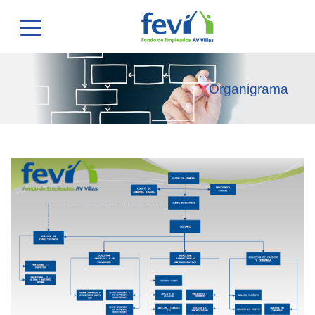
Organigrama