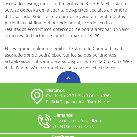
asociado devengando rendimientos de 3.0% E.A. El restante
30% se deposita en la cuenta de Aportes Sociales a nombre
del asociado. Sobre este valor no se generan rendimientos
periódicos. Al final del periodo anual, acorde con los
resultados económicos obtenidos, se podrá aprobar un valor
como revalorización de aportes, máximo el IPC.
El Fevi quincenalmente emite el Estado de Cuenta de cada
asociado donde podrá observar los saldos pertinentes
actualizados, colocándola a su disposición en la Consulta Web
de la Pagina y/o enviándolos a sus correos electrónicos.
Visítanos
Cra. 10 No. 27-71 Piso 3 Oficina 326
Edificio Tequendama - Torre Norte
Llámanos
Línea de atención al cliente
(1) 241 96 00 Ext. 48592