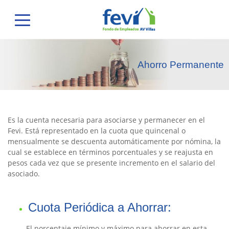
Ahorro Permanente
Es la cuenta necesaria para asociarse y permanecer en el
Fevi. Está representado en la cuota que quincenal o
mensualmente se descuenta automáticamente por nómina, la
cual se establece en términos porcentuales y se reajusta en
pesos cada vez que se presente incremento en el salario del
asociado.
Cuota Periódica a Ahorrar:
El porcentaje mínimo y máximo para ahorrar en esta